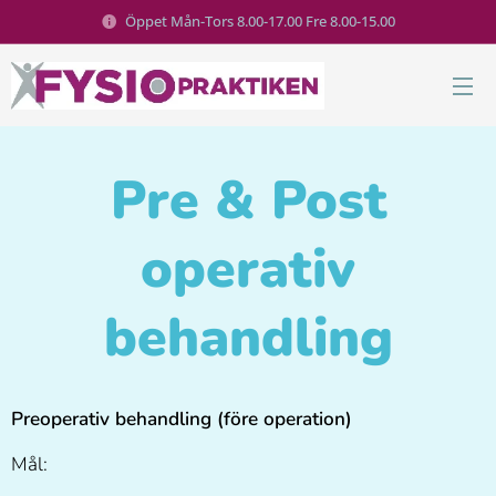
Öppet Mån-Tors 8.00-17.00 Fre 8.00-15.00
Pre & Post
operativ
behandling
Preoperativ behandling (före operation)
Mål: